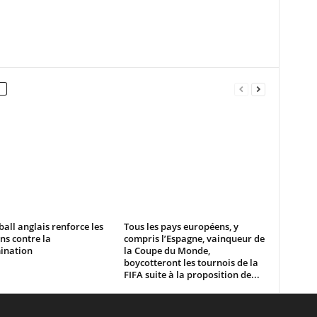
ball anglais renforce les
Tous les pays européens, y
ns contre la
compris l’Espagne, vainqueur de
ination
la Coupe du Monde,
boycotteront les tournois de la
FIFA suite à la proposition de...