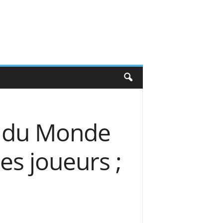
e du Monde
es joueurs ;