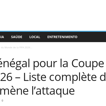
GIA
SAÚDE
LOCAL
ENTRETENIMENTO
 du Monde de la FIFA 2026...
énégal pour la Coup
026 – Liste complète d
mène l’attaque
0