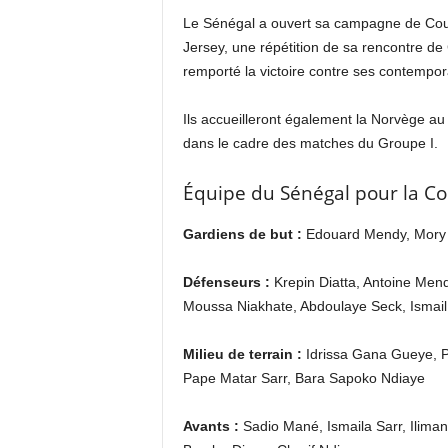
Le Sénégal a ouvert sa campagne de Coup
Jersey, une répétition de sa rencontre de
remporté la victoire contre ses contempor
Ils accueilleront également la Norvège au m
dans le cadre des matches du Groupe I.
Équipe du Sénégal pour la Co
Gardiens de but :
Edouard Mendy, Mory 
Défenseurs :
Krepin Diatta, Antoine Mend
Moussa Niakhate, Abdoulaye Seck, Ismail
Milieu de terrain :
Idrissa Gana Gueye, 
Pape Matar Sarr, Bara Sapoko Ndiaye
Avants :
Sadio Mané, Ismaila Sarr, Ilima