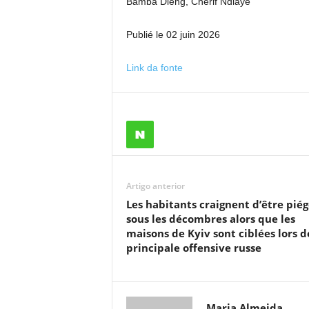
Bamba Dieng, Cherif Ndiaye
Publié le 02 juin 2026
Link da fonte
Artigo anterior
Les habitants craignent d’être piég
sous les décombres alors que les
maisons de Kyiv sont ciblées lors d
principale offensive russe
Maria Almeida