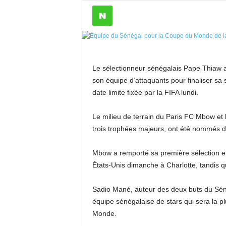
Le sélectionneur sénégalais Pape Thiaw 
son équipe d’attaquants pour finaliser sa
date limite fixée par la FIFA lundi.
Le milieu de terrain du Paris FC Mbow et 
trois trophées majeurs, ont été nommés d
Mbow a remporté sa première sélection en 
États-Unis dimanche à Charlotte, tandis q
Sadio Mané, auteur des deux buts du Sénég
équipe sénégalaise de stars qui sera la pl
Monde.