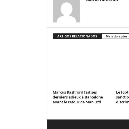
ARTIGOS RELACIONADOS
Mais do autor
Marcus Rashford fait ses
Le foot
derniers adieux à Barcelone
sanctio
avant le retour de Man Utd
discrim