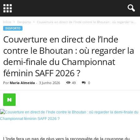
Início
Desporto
Couverture en direct de l’Inde contre le Bhoutan : où regarder la...
DESPORTO
Couverture en direct de l’Inde
contre le Bhoutan : où regarder la
demi-finale du Championnat
féminin SAFF 2026 ?
Por
Maria Almeida
-
3 Junho 2026
49
0
L’Inde fera un pas de plus vers la reconquête de la couronne du