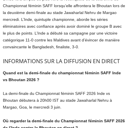
Championnat féminin SAFF lorsqu’elle affrontera le Bhoutan lors de
la deuxième demi-finale au stade Jawaharlal Nehru de Margao
mercredi. L’Inde, quintuple championne, aborde les séries
éliminatoires avec confiance après avoir dominé le groupe B avec
le plus de points. L’Inde a débuté sa campagne par une victoire
catégorique 11-0 contre les Maldives avant d’évincer de manière
convaincante le Bangladesh, finaliste, 3-0.
INFORMATIONS SUR LA DIFFUSION EN DIRECT
Quand est la demi-finale du championnat féminin SAFF Inde
vs Bhoutan 2026 ?
La demi-finale du Championnat féminin SAFF 2026 Inde vs
Bhoutan débutera à 20h00 IST au stade Jawaharlal Nehru à
Margao, Goa, le mercredi 3 juin.
Où regarder la demi-finale du Championnat féminin SAFF 2026
de l’Inde contre le Bhoutan en direct ?