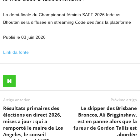
La demi-finale du Championnat féminin SAFF 2026 Inde vs
Bhoutan sera diffusée en streaming
Code des fans
la plateforme
Publié le 03 juin 2026
Link da fonte
Artigo anterior
Próximo artigo
Résultats primaires des
Le skipper des Brisbane
élections en direct 2026,
Broncos, Ali Brigginshaw,
mises à jour : qui a
est en panne alors que la
remporté le maire de Los
fureur de Gordon Tallis est
Angeles, le conseil
abordée