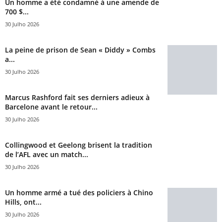
Un homme a été condamné à une amende de
700 $...
30 Julho 2026
La peine de prison de Sean « Diddy » Combs
a...
30 Julho 2026
Marcus Rashford fait ses derniers adieux à
Barcelone avant le retour...
30 Julho 2026
Collingwood et Geelong brisent la tradition
de l’AFL avec un match...
30 Julho 2026
Un homme armé a tué des policiers à Chino
Hills, ont...
30 Julho 2026