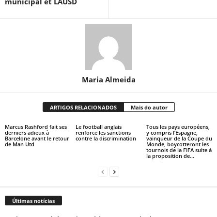
municipal et LAUSD
Maria Almeida
ARTIGOS RELACIONADOS
Mais do autor
Marcus Rashford fait ses
Le football anglais
Tous les pays européens,
derniers adieux à
renforce les sanctions
y compris l’Espagne,
Barcelone avant le retour
contre la discrimination
vainqueur de la Coupe du
de Man Utd
Monde, boycotteront les
tournois de la FIFA suite à
la proposition de...
Últimas notícias