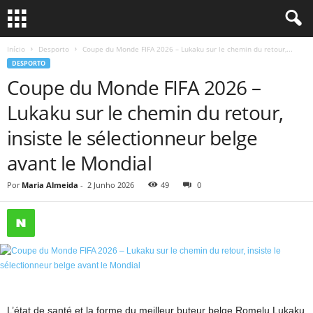
Início
Desporto
Coupe du Monde FIFA 2026 – Lukaku sur le chemin du retour,...
DESPORTO
Coupe du Monde FIFA 2026 –
Lukaku sur le chemin du retour,
insiste le sélectionneur belge
avant le Mondial
Por
Maria Almeida
-
2 Junho 2026
49
0
L’état de santé et la forme du meilleur buteur belge Romelu Lukaku