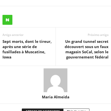
Artigo anterior
Próximo artigo
Sept morts, dont le tireur,
Un grand tunnel secret
après une série de
découvert sous un faux
fusillades à Muscatine,
magasin SoCal, selon le
Iowa
gouvernement fédéral
Maria Almeida