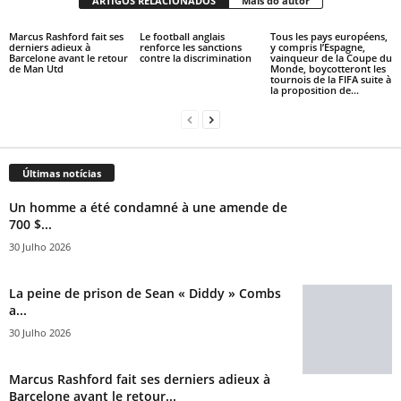
ARTIGOS RELACIONADOS
Mais do autor
Marcus Rashford fait ses
Le football anglais
Tous les pays européens,
derniers adieux à
renforce les sanctions
y compris l’Espagne,
Barcelone avant le retour
contre la discrimination
vainqueur de la Coupe du
de Man Utd
Monde, boycotteront les
tournois de la FIFA suite à
la proposition de...
Últimas notícias
Un homme a été condamné à une amende de
700 $...
30 Julho 2026
La peine de prison de Sean « Diddy » Combs
a...
30 Julho 2026
Marcus Rashford fait ses derniers adieux à
Barcelone avant le retour...