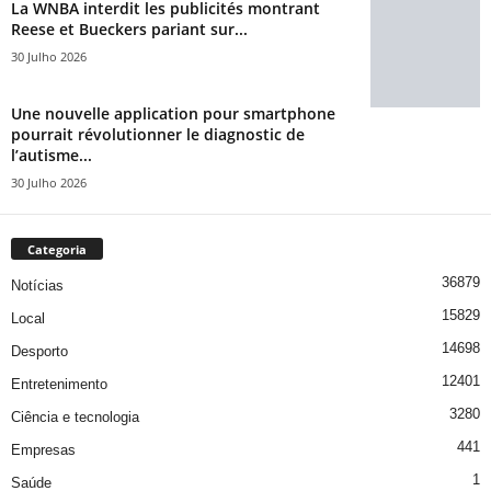
La WNBA interdit les publicités montrant
Reese et Bueckers pariant sur...
30 Julho 2026
Une nouvelle application pour smartphone
pourrait révolutionner le diagnostic de
l’autisme...
30 Julho 2026
Categoria
36879
Notícias
15829
Local
14698
Desporto
12401
Entretenimento
3280
Ciência e tecnologia
441
Empresas
1
Saúde