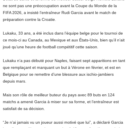
ne sont pas une préoccupation avant la Coupe du Monde de la
FIFA 2026, a insisté l’entraîneur Rudi Garcia avant le match de
préparation contre la Croatie.
Lukaku, 33 ans, a été inclus dans l’équipe belge pour le tournoi de
ce mois-ci au Canada, au Mexique et aux États-Unis, bien qu’il n’ait
joué qu’une heure de football compétitif cette saison.
Lukaku n’a pas débuté pour Naples, faisant sept apparitions en tant
que remplaçant et marquant un but à Vérone en février, et est en
Belgique pour se remettre d’une blessure aux ischio-jambiers
depuis mars.
Mais son rôle de meilleur buteur du pays avec 89 buts en 124
matchs a amené Garcia à miser sur sa forme, et l’entraîneur est
satisfait de sa décision.
“Je n’ai jamais vu un joueur aussi motivé que lui”, a déclaré Garcia