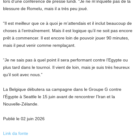
lors d’une conférence de presse lundi. “Je ne m’inquiète pas de la
blessure de Romelu, mais il a très peu joué.
“Il est meilleur que ce à quoi je m’attendais et il inclut beaucoup de
choses à l’entraînement. Mais il est logique qu’il ne soit pas encore
prêt à commencer. Il est encore loin de pouvoir jouer 90 minutes,
mais il peut venir comme remplaçant.
“Je ne sais pas à quel point il sera performant contre l’Egypte ou
plus tard dans le tournoi. Il vient de loin, mais je suis très heureux
qu’il soit avec nous.”
La Belgique débutera sa campagne dans le Groupe G contre
l’Égypte à Seattle le 15 juin avant de rencontrer l’Iran et la
Nouvelle-Zélande.
Publié le 02 juin 2026
Link da fonte