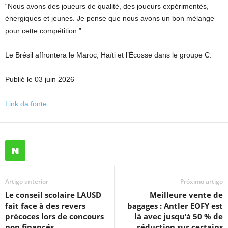
“Nous avons des joueurs de qualité, des joueurs expérimentés,
énergiques et jeunes. Je pense que nous avons un bon mélange
pour cette compétition.”
Le Brésil affrontera le Maroc, Haïti et l’Écosse dans le groupe C.
Publié le 03 juin 2026
Link da fonte
Artigo anterior
Próximo artigo
Le conseil scolaire LAUSD
Meilleure vente de
fait face à des revers
bagages : Antler EOFY est
précoces lors de concours
là avec jusqu’à 50 % de
non financés
réduction sur certains