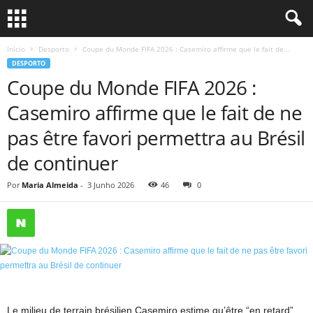
Início
Desporto
Coupe du Monde FIFA 2026 : Casemiro affirme que le fait de...
DESPORTO
Coupe du Monde FIFA 2026 :
Casemiro affirme que le fait de ne
pas être favori permettra au Brésil
de continuer
Por
Maria Almeida
-
3 Junho 2026
46
0
Le milieu de terrain brésilien Casemiro estime qu’être “en retard”