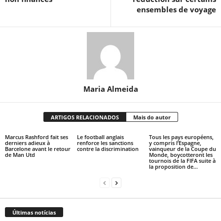
ensembles de voyage
Maria Almeida
ARTIGOS RELACIONADOS
Mais do autor
Marcus Rashford fait ses
Le football anglais
Tous les pays européens,
derniers adieux à
renforce les sanctions
y compris l’Espagne,
Barcelone avant le retour
contre la discrimination
vainqueur de la Coupe du
de Man Utd
Monde, boycotteront les
tournois de la FIFA suite à
la proposition de...
Últimas notícias