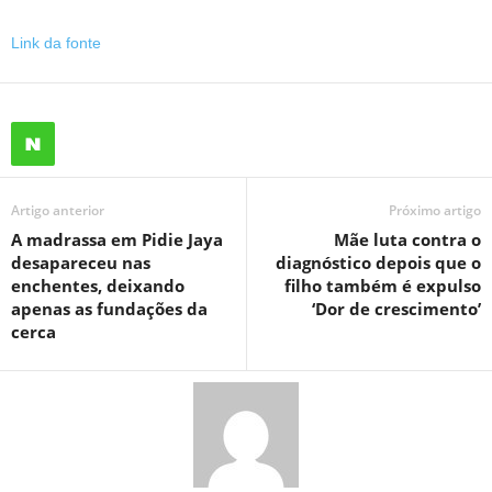
Link da fonte
Artigo anterior
Próximo artigo
A madrassa em Pidie Jaya
Mãe luta contra o
desapareceu nas
diagnóstico depois que o
enchentes, deixando
filho também é expulso
apenas as fundações da
‘Dor de crescimento’
cerca