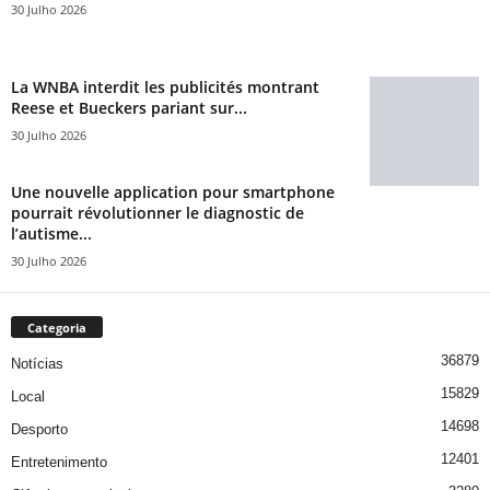
30 Julho 2026
La WNBA interdit les publicités montrant
Reese et Bueckers pariant sur...
30 Julho 2026
Une nouvelle application pour smartphone
pourrait révolutionner le diagnostic de
l’autisme...
30 Julho 2026
Categoria
36879
Notícias
15829
Local
14698
Desporto
12401
Entretenimento