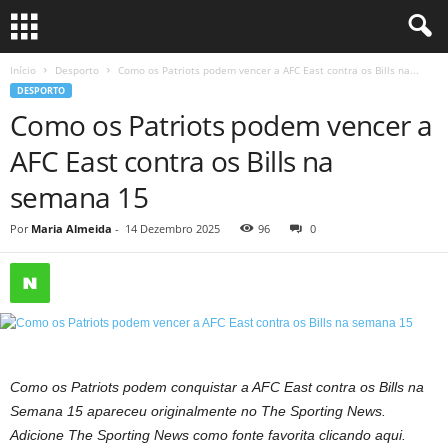
Início
Desporto
Como os Patriots podem vencer a AFC East contra os Bills na...
DESPORTO
Como os Patriots podem vencer a
AFC East contra os Bills na
semana 15
Por
Maria Almeida
-
14 Dezembro 2025
96
0
Como os Patriots podem conquistar a AFC East contra os Bills na
Semana 15 apareceu originalmente no The Sporting News.
Adicione The Sporting News como fonte favorita clicando aqui.