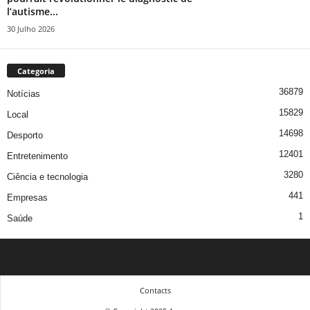
l’autisme...
30 Julho 2026
Categoria
36879
Notícias
15829
Local
14698
Desporto
12401
Entretenimento
3280
Ciência e tecnologia
441
Empresas
1
Saúde
Contacts