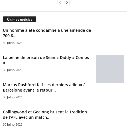
Últimas notícias
Un homme a été condamné à une amende de
700 $...
30 Julho 2026
La peine de prison de Sean « Diddy » Combs
a...
30 Julho 2026
Marcus Rashford fait ses derniers adieux à
Barcelone avant le retour...
30 Julho 2026
Collingwood et Geelong brisent la tradition
de l’AFL avec un match...
30 Julho 2026