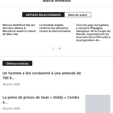
Maria Almeida
ARTIGOS RELACIONADOS
Mais do autor
Marcus Rashford fait ses
Le football anglais
Tous les pays européens,
derniers adieux à
renforce les sanctions
y compris l’Espagne,
Barcelone avant le retour
contre la discrimination
vainqueur de la Coupe du
de Man Utd
Monde, boycotteront les
tournois de la FIFA suite à
la proposition de...
Últimas notícias
Un homme a été condamné à une amende de
700 $...
30 Julho 2026
La peine de prison de Sean « Diddy » Combs
a...
30 Julho 2026