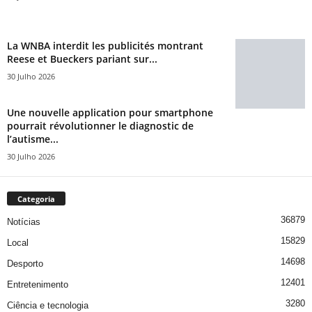
La WNBA interdit les publicités montrant
Reese et Bueckers pariant sur...
30 Julho 2026
Une nouvelle application pour smartphone
pourrait révolutionner le diagnostic de
l’autisme...
30 Julho 2026
Categoria
36879
Notícias
15829
Local
14698
Desporto
12401
Entretenimento
3280
Ciência e tecnologia