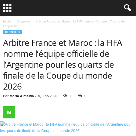
Início
Desporto
Arbitre France et Maroc : la FIFA nomme l’équipe officielle de
l’Argentine...
DESPORTO
Arbitre France et Maroc : la FIFA
nomme l’équipe officielle de
l’Argentine pour les quarts de
finale de la Coupe du monde
2026
Por
Maria Almeida
-
8 Julho 2026
36
0