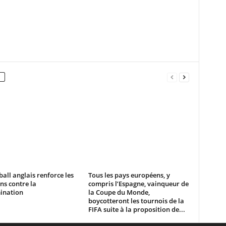
ball anglais renforce les
Tous les pays européens, y
ns contre la
compris l’Espagne, vainqueur de
ination
la Coupe du Monde,
boycotteront les tournois de la
FIFA suite à la proposition de...