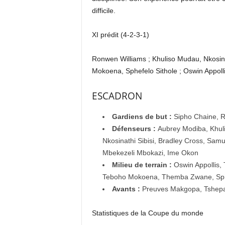
difficile.
XI prédit (4-2-3-1)
Ronwen Williams ; Khuliso Mudau, Nkosin
Mokoena, Sphefelo Sithole ; Oswin Appoll
ESCADRON
Gardiens de but :
Sipho Chaine, 
Défenseurs :
Aubrey Modiba, Khu
Nkosinathi Sibisi, Bradley Cross, Sa
Mbekezeli Mbokazi, Ime Okon
Milieu de terrain :
Oswin Appollis,
Teboho Mokoena, Themba Zwane, Sph
Avants :
Preuves Makgopa, Tshepa
Statistiques de la Coupe du monde