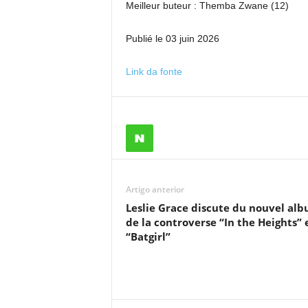
Meilleur buteur : Themba Zwane (12)
Publié le 03 juin 2026
Link da fonte
Artigo anterior
Leslie Grace discute du nouvel alb
de la controverse “In the Heights” 
“Batgirl”