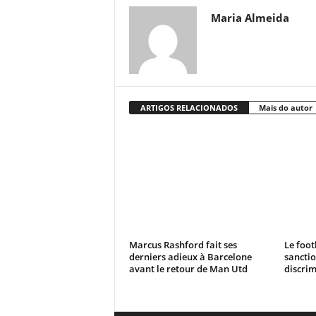
Maria Almeida
ARTIGOS RELACIONADOS
Mais do autor
Marcus Rashford fait ses
Le foot
derniers adieux à Barcelone
sanctio
avant le retour de Man Utd
discrim