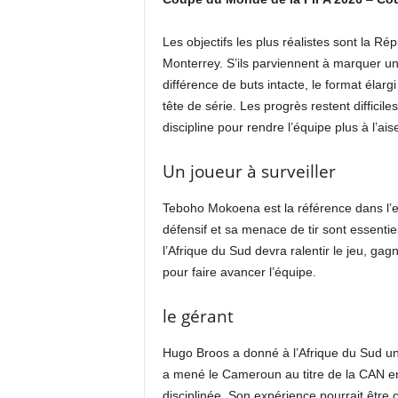
Les objectifs les plus réalistes sont la R
Monterrey. S’ils parviennent à marquer un
différence de buts intacte, le format élarg
tête de série. Les progrès restent difficil
discipline pour rendre l’équipe plus à l’aise 
Un joueur à surveiller
Teboho Mokoena est la référence dans l’en
défensif et sa menace de tir sont essentie
l’Afrique du Sud devra ralentir le jeu, g
pour faire avancer l’équipe.
le gérant
Hugo Broos a donné à l’Afrique du Sud une s
a mené le Cameroun au titre de la CAN en 
disciplinée. Son expérience pourrait être