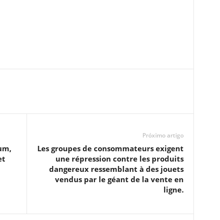
Próximo artigo
um,
Les groupes de consommateurs exigent
et
une répression contre les produits
dangereux ressemblant à des jouets
vendus par le géant de la vente en
ligne.