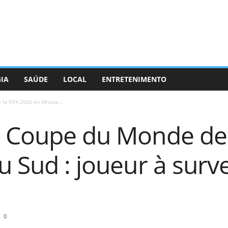
GIA
SAÚDE
LOCAL
ENTRETENIMENTO
la FIFA 2026 en Afrique...
a Coupe du Monde de 
 Sud : joueur à survei
0