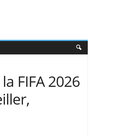
la FIFA 2026
ller,