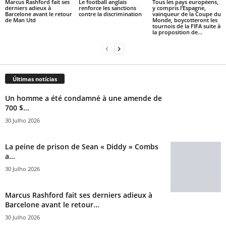
Marcus Rashford fait ses
Le football anglais
Tous les pays européens,
derniers adieux à
renforce les sanctions
y compris l’Espagne,
Barcelone avant le retour
contre la discrimination
vainqueur de la Coupe du
de Man Utd
Monde, boycotteront les
tournois de la FIFA suite à
la proposition de...
Últimas notícias
Un homme a été condamné à une amende de
700 $...
30 Julho 2026
La peine de prison de Sean « Diddy » Combs
a...
30 Julho 2026
Marcus Rashford fait ses derniers adieux à
Barcelone avant le retour...
30 Julho 2026