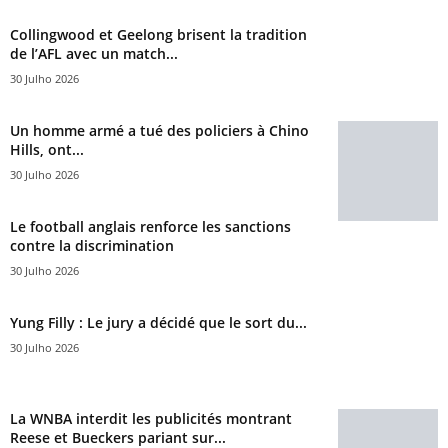
Collingwood et Geelong brisent la tradition
de l’AFL avec un match...
30 Julho 2026
Un homme armé a tué des policiers à Chino
Hills, ont...
30 Julho 2026
Le football anglais renforce les sanctions
contre la discrimination
30 Julho 2026
Yung Filly : Le jury a décidé que le sort du...
30 Julho 2026
La WNBA interdit les publicités montrant
Reese et Bueckers pariant sur...