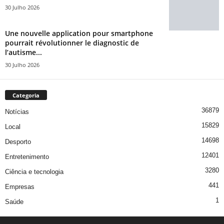
30 Julho 2026
Une nouvelle application pour smartphone
pourrait révolutionner le diagnostic de
l’autisme...
30 Julho 2026
Categoria
36879
Notícias
15829
Local
14698
Desporto
12401
Entretenimento
3280
Ciência e tecnologia
441
Empresas
1
Saúde