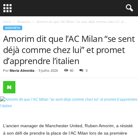
Início
Desporto
Amorim dit que l’AC Milan “se sent déjà comme chez lui” et...
DESPORTO
Amorim dit que l’AC Milan “se sent
déjà comme chez lui” et promet
d’apprendre l’italien
Por
Maria Almeida
-
9 Julho 2026
40
0
L’ancien manager de Manchester United, Ruben Amorim, a résisté
à son défi de prendre la place de l’AC Milan lors de sa première