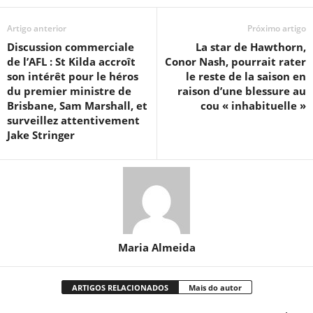
Artigo anterior
Próximo artigo
Discussion commerciale
La star de Hawthorn,
de l’AFL : St Kilda accroît
Conor Nash, pourrait rater
son intérêt pour le héros
le reste de la saison en
du premier ministre de
raison d’une blessure au
Brisbane, Sam Marshall, et
cou « inhabituelle »
surveillez attentivement
Jake Stringer
Maria Almeida
ARTIGOS RELACIONADOS
Mais do autor