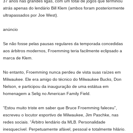
37 anos nas grandes ligas, com um total de jogos que terminou
atrás apenas do lendário Bill Klem (ambos foram posteriormente
ultrapassados ​​por Joe West).
anúncio
Se não fosse pelas pausas regulares da temporada concedidas
aos árbitros modernos, Froemming teria facilmente eclipsado a
marca de Klem.
No entanto, Froemming nunca perdeu de vista suas raízes em
Milwaukee. Ele era amigo do técnico do Milwaukee Bucks, Don
Nelson, e participou da inauguração de uma estátua em
homenagem a Selig no American Family Field.
“Estou muito triste em saber que Bruce Froemming faleceu”,
escreveu o locutor esportivo de Milwaukee, Jim Paschke, nas
redes sociais. “Árbitro lendário da MLB. Personalidade
inesquecível. Perpetuamente afável, pessoal e totalmente hilário.