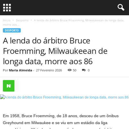
Início
Desporto
A lenda do árbitro Bruce Froemming, Milwaukeean de longa data,
morre aos...
DESPORTO
A lenda do árbitro Bruce
Froemming, Milwaukeean de
longa data, morre aos 86
Por
Maria Almeida
-
27 Fevereiro 2026
50
0
Em 1958, Bruce Froemming, de 18 anos, desceu de um ônibus
Greyhound em Milwaukee e se viu em um estádio da liga