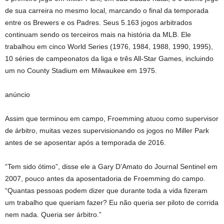
de sua carreira no mesmo local, marcando o final da temporada
entre os Brewers e os Padres. Seus 5.163 jogos arbitrados
continuam sendo os terceiros mais na história da MLB. Ele
trabalhou em cinco World Series (1976, 1984, 1988, 1990, 1995),
10 séries de campeonatos da liga e três All-Star Games, incluindo
um no County Stadium em Milwaukee em 1975.
anúncio
Assim que terminou em campo, Froemming atuou como supervisor
de árbitro, muitas vezes supervisionando os jogos no Miller Park
antes de se aposentar após a temporada de 2016.
“Tem sido ótimo”, disse ele a Gary D’Amato do Journal Sentinel em
2007, pouco antes da aposentadoria de Froemming do campo.
“Quantas pessoas podem dizer que durante toda a vida fizeram
um trabalho que queriam fazer? Eu não queria ser piloto de corrida
nem nada. Queria ser árbitro.”