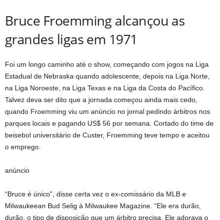
Bruce Froemming alcançou as
grandes ligas em 1971
Foi um longo caminho até o show, começando com jogos na Liga
Estadual de Nebraska quando adolescente, depois na Liga Norte,
na Liga Noroeste, na Liga Texas e na Liga da Costa do Pacífico.
Talvez deva ser dito que a jornada começou ainda mais cedo,
quando Froemming viu um anúncio no jornal pedindo árbitros nos
parques locais e pagando US$ 56 por semana. Cortado do time de
beisebol universitário de Custer, Froemming teve tempo e aceitou
o emprego.
anúncio
“Bruce é único”, disse certa vez o ex-comissário da MLB e
Milwaukeean Bud Selig à Milwaukee Magazine. “Ele era durão,
durão, o tipo de disposição que um árbitro precisa. Ele adorava o