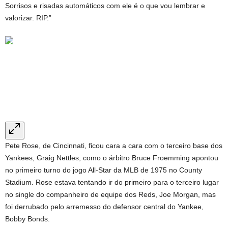
Sorrisos e risadas automáticos com ele é o que vou lembrar e
valorizar. RIP.”
Pete Rose, de Cincinnati, ficou cara a cara com o terceiro base dos
Yankees, Graig Nettles, como o árbitro Bruce Froemming apontou
no primeiro turno do jogo All-Star da MLB de 1975 no County
Stadium. Rose estava tentando ir do primeiro para o terceiro lugar
no single do companheiro de equipe dos Reds, Joe Morgan, mas
foi derrubado pelo arremesso do defensor central do Yankee,
Bobby Bonds.