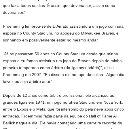
que fazia todos os dias. É assim que deveria ser, assim como
deveria ser.”
Froemming lembrou-se de D’Amato assistindo a um jogo com sua
esposa no County Stadium, no apogeu do Milwaukee Braves, e
sonhando em possivelmente estar no mesmo andar.
“Já se passaram 50 anos no County Stadium desde que minha
esposa e eu fomos assistir a um jogo do Braves depois de minha
primeira temporada como árbitro (da liga secundária)”, disse
Froemming em 2007. “Eu disse a ele no topo da colina: ‘Algum dia,
talvez eu seja árbitro aqui.’
Depois de 12 anos como árbitro profissional, ele alcançou as
grandes ligas em 1971, um jogo no Shea Stadium, em Nova York,
entre o Expos e o Mets, que foi interrompido pela neve após cinco
entradas. Froemming fazia parte da equipe do Hall of Fame Al
Barlick naquele dia. Ele havia começado uma carreira recorde de