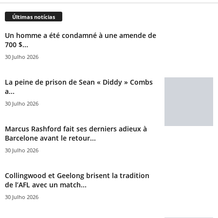
Últimas notícias
Un homme a été condamné à une amende de
700 $...
30 Julho 2026
La peine de prison de Sean « Diddy » Combs
a...
30 Julho 2026
Marcus Rashford fait ses derniers adieux à
Barcelone avant le retour...
30 Julho 2026
Collingwood et Geelong brisent la tradition
de l’AFL avec un match...
30 Julho 2026