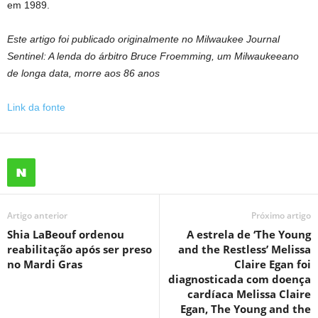
em 1989.
Este artigo foi publicado originalmente no Milwaukee Journal
Sentinel: A lenda do árbitro Bruce Froemming, um Milwaukeeano
de longa data, morre aos 86 anos
Link da fonte
Artigo anterior
Próximo artigo
Shia LaBeouf ordenou
A estrela de ‘The Young
reabilitação após ser preso
and the Restless’ Melissa
no Mardi Gras
Claire Egan foi
diagnosticada com doença
cardíaca Melissa Claire
Egan, The Young and the