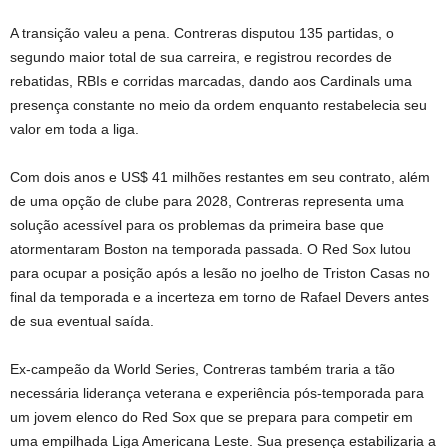
A transição valeu a pena. Contreras disputou 135 partidas, o
segundo maior total de sua carreira, e registrou recordes de
rebatidas, RBIs e corridas marcadas, dando aos Cardinals uma
presença constante no meio da ordem enquanto restabelecia seu
valor em toda a liga.
Com dois anos e US$ 41 milhões restantes em seu contrato, além
de uma opção de clube para 2028, Contreras representa uma
solução acessível para os problemas da primeira base que
atormentaram Boston na temporada passada. O Red Sox lutou
para ocupar a posição após a lesão no joelho de Triston Casas no
final da temporada e a incerteza em torno de Rafael Devers antes
de sua eventual saída.
Ex-campeão da World Series, Contreras também traria a tão
necessária liderança veterana e experiência pós-temporada para
um jovem elenco do Red Sox que se prepara para competir em
uma empilhada Liga Americana Leste. Sua presença estabilizaria a