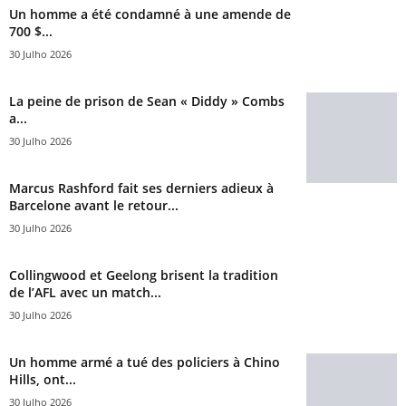
Un homme a été condamné à une amende de
700 $...
30 Julho 2026
La peine de prison de Sean « Diddy » Combs
a...
30 Julho 2026
Marcus Rashford fait ses derniers adieux à
Barcelone avant le retour...
30 Julho 2026
Collingwood et Geelong brisent la tradition
de l’AFL avec un match...
30 Julho 2026
Un homme armé a tué des policiers à Chino
Hills, ont...
30 Julho 2026