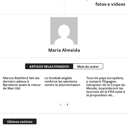
fotos e vídeos
Maria Almeida
ARTIGOS RELACIONADOS
Mais do autor
Marcus Rashford fait ses
Le football anglais
Tous les pays européens,
derniers adieux à
renforce les sanctions
y compris l’Espagne,
Barcelone avant le retour
contre la discrimination
vainqueur de la Coupe du
de Man Utd
Monde, boycotteront les
tournois de la FIFA suite à
la proposition de...
Últimas notícias