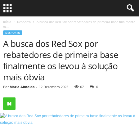
Início
Desporto
A busca dos Red Sox por rebatedores de primeira base finalmente
os...
DESPORTO
A busca dos Red Sox por
rebatedores de primeira base
finalmente os levou à solução
mais óbvia
Por
Maria Almeida
-
12 Dezembro 2025
67
0