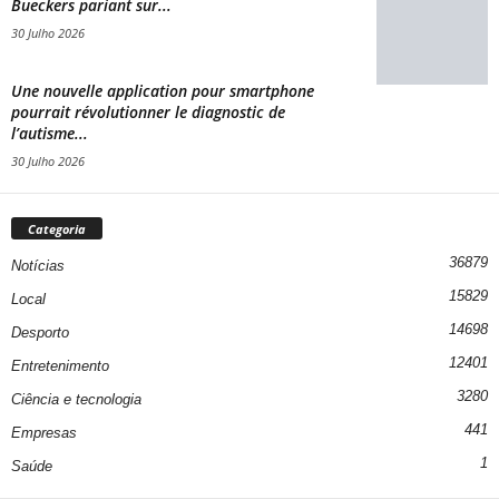
Bueckers pariant sur...
30 Julho 2026
Une nouvelle application pour smartphone
pourrait révolutionner le diagnostic de
l’autisme...
30 Julho 2026
Categoria
36879
Notícias
15829
Local
14698
Desporto
12401
Entretenimento
3280
Ciência e tecnologia
441
Empresas
1
Saúde