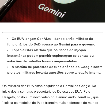
Os EUA lançam GenAI.mil, dando a três milhões de
funcionários do DoD acesso ao Gemini para o governo
Especialistas alertam que os riscos de injeção
instantânea podem permitir espionagem se contas ou
estações de trabalho forem comprometidas
A história de protestos de funcionários do Google sobre
projetos militares levanta questões sobre a reação interna
Os militares dos EUA estão adquirindo o Gemini do Google. No
início desta semana, o secretário de Defesa dos EUA, Pete
Hesgeth, postou um novo vídeo no X anunciando GenAI.mil, que
“coloca os modelos de IA de fronteira mais poderosos do mundo