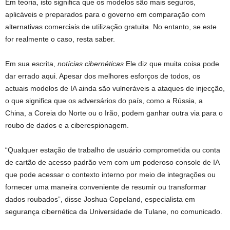
Em teoria, isto significa que os modelos são mais seguros,
aplicáveis ​​e preparados para o governo em comparação com
alternativas comerciais de utilização gratuita. No entanto, se este
for realmente o caso, resta saber.
Em sua escrita,
notícias cibernéticas
Ele diz que muita coisa pode
dar errado aqui. Apesar dos melhores esforços de todos, os
actuais modelos de IA ainda são vulneráveis ​​a ataques de injecção,
o que significa que os adversários do país, como a Rússia, a
China, a Coreia do Norte ou o Irão, podem ganhar outra via para o
roubo de dados e a ciberespionagem.
“Qualquer estação de trabalho de usuário comprometida ou conta
de cartão de acesso padrão vem com um poderoso console de IA
que pode acessar o contexto interno por meio de integrações ou
fornecer uma maneira conveniente de resumir ou transformar
dados roubados”, disse Joshua Copeland, especialista em
segurança cibernética da Universidade de Tulane, no comunicado.