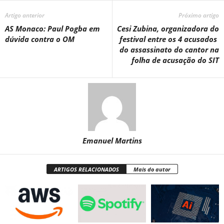
Artigo anterior
Próximo artigo
AS Monaco: Paul Pogba em
Cesi Zubina, organizadora do
dúvida contra o OM
festival entre os 4 acusados ​​​​
do assassinato do cantor na
folha de acusação do SIT
Emanuel Martins
ARTIGOS RELACIONADOS
Mais do autor