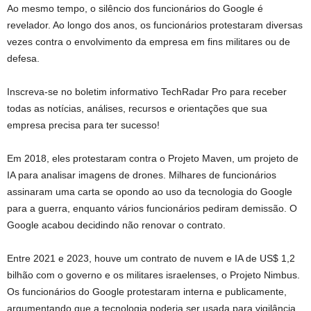
Ao mesmo tempo, o silêncio dos funcionários do Google é
revelador. Ao longo dos anos, os funcionários protestaram diversas
vezes contra o envolvimento da empresa em fins militares ou de
defesa.
Inscreva-se no boletim informativo TechRadar Pro para receber
todas as notícias, análises, recursos e orientações que sua
empresa precisa para ter sucesso!
Em 2018, eles protestaram contra o Projeto Maven, um projeto de
IA para analisar imagens de drones. Milhares de funcionários
assinaram uma carta se opondo ao uso da tecnologia do Google
para a guerra, enquanto vários funcionários pediram demissão. O
Google acabou decidindo não renovar o contrato.
Entre 2021 e 2023, houve um contrato de nuvem e IA de US$ 1,2
bilhão com o governo e os militares israelenses, o Projeto Nimbus.
Os funcionários do Google protestaram interna e publicamente,
argumentando que a tecnologia poderia ser usada para vigilância,