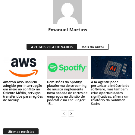
Emanuel Martins
ARTIGOS RELACIONADOS
Mais do autor
Amazon AWS Bahrein
Demissões do Spotify:
A IA Agentic pode
atingido por interrupção
plataforma de streaming
perturbar a indústria de
em meio ao conflito no
de música implementa
software, mas também
Oriente Médio, serviços
nova rodada de cortes de
criar oportunidades
transferidos para regiões
empregos na divisão de
significativas, afirma um
de backup
podcast e na The Ringer;
relatório da Goldman
15...
Sachs
Últimas notícias