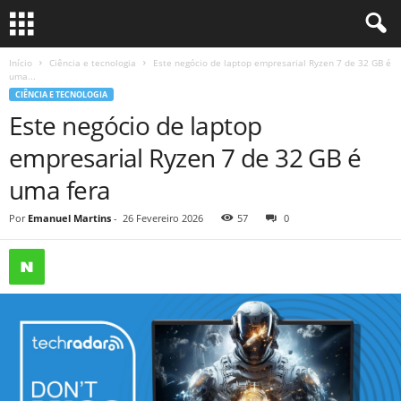
Início
Ciência e tecnologia
Este negócio de laptop empresarial Ryzen 7 de 32 GB é
uma...
CIÊNCIA E TECNOLOGIA
Este negócio de laptop
empresarial Ryzen 7 de 32 GB é
uma fera
Por
Emanuel Martins
-
26 Fevereiro 2026
57
0