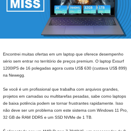
Encontrei muitas ofertas em um laptop que oferece desempenho
sério sem entrar no território de preços premium. O laptop Exsurf
1200IPS de 16 polegadas agora custa US$ 630 (custava US$ 899)
na Newegg.
Se você é um profissional que trabalha com arquivos grandes,
projetos em camadas ou multitarefas pesadas, sabe como laptops
de baixa potência podem se tornar frustrantes rapidamente. Isso
não deve ser um problema com este sistema com Windows 11 Pro,
32 GB de RAM DDR5 e um SSD NVMe de 1 TB.