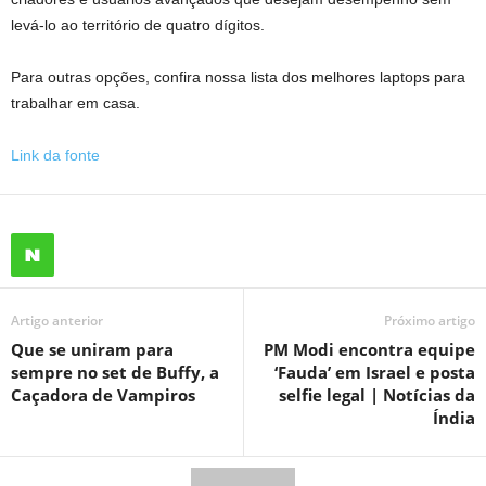
levá-lo ao território de quatro dígitos.
Para outras opções, confira nossa lista dos melhores laptops para
trabalhar em casa.
Link da fonte
Artigo anterior
Próximo artigo
Que se uniram para
PM Modi encontra equipe
sempre no set de Buffy, a
‘Fauda’ em Israel e posta
Caçadora de Vampiros
selfie legal | Notícias da
Índia