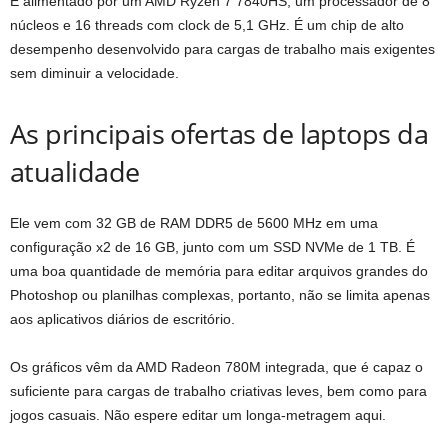
É alimentado por um AMD Ryzen 7 7840HS, um processador de 8
núcleos e 16 threads com clock de 5,1 GHz. É um chip de alto
desempenho desenvolvido para cargas de trabalho mais exigentes
sem diminuir a velocidade.
As principais ofertas de laptops da
atualidade
Ele vem com 32 GB de RAM DDR5 de 5600 MHz em uma
configuração x2 de 16 GB, junto com um SSD NVMe de 1 TB. É
uma boa quantidade de memória para editar arquivos grandes do
Photoshop ou planilhas complexas, portanto, não se limita apenas
aos aplicativos diários de escritório.
Os gráficos vêm da AMD Radeon 780M integrada, que é capaz o
suficiente para cargas de trabalho criativas leves, bem como para
jogos casuais. Não espere editar um longa-metragem aqui.