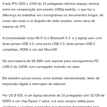
A tela IPS 1920 x 1200 de 16 polegadas oferece espaço vertical
extra em comparação aos painéis 1080p padrão, o que faz a
diferença ao trabalhar em cronogramas ou documentos longos. As
cores são vivas e os ângulos de visão amplos, como seria de
esperar do IPS.
A conectividade inclui Wi-Fi 6 e Bluetooth 5.3, e o laptop vem com
duas portas USB 3.0, uma porta USB 2.0, duas portas USB-C
completas, HDMI e um slot MicroSD.
Há uma bateria de 68,4Wh com suporte para carregamento PD
USB-C de 100W, com carregador incluído na caixa.
Ele também possui extras como teclado retroiluminado, leitor de
impressão digital e interruptor de webcam.
Por US $ 630, é um laptop decente de 16 polegadas com 32 GB de
DDR5 e um chip Ryzen 7 veloz, e é uma compra sólida para
criadores e usuários avançados que desejam desempenho sem