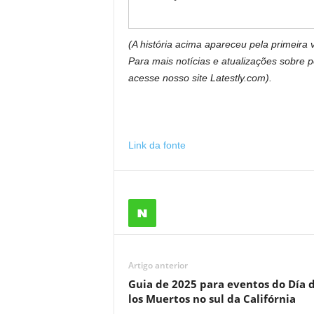
(A história acima apareceu pela primeira
Para mais notícias e atualizações sobre po
acesse nosso site Latestly.com).
Link da fonte
Artigo anterior
Guia de 2025 para eventos do Día 
los Muertos no sul da Califórnia