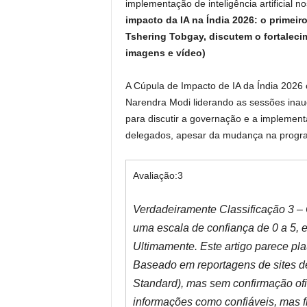
implementação de inteligência artificial n
impacto da IA ​​na Índia 2026: o prime
Tshering Tobgay, discutem o fortaleci
imagens e vídeo)
A Cúpula de Impacto de IA da Índia 2026
Narendra Modi liderando as sessões inaug
para discutir a governação e a implementaç
delegados, apesar da mudança na progra
Avaliação:
3
Verdadeiramente Classificação 3 – 
uma escala de confiança de 0 a 5, e
Ultimamente. Este artigo parece pla
Baseado em reportagens de sites de 
Standard), mas sem confirmação ofic
informações como confiáveis, mas f