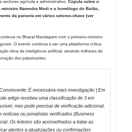
os sectores agrícola e administrativo.
Cúpula sobre o
iro-ministro Narendra Modi e o homólogo do Butão,
mento da parceria em vários setores-chave (ver
 continua no Bharat Mandapam com o primeiro-ministro
urais. O evento continua a ser uma plataforma crítica
ão ética da inteligência artificial, atraindo milhares de
mação dos palestrantes.
Convincente; É necessária mais investigação | Em
ste artigo recebeu uma classificação de 3 em
usível, mas pode precisar de verificação adicional.
notícias ou jornalistas verificados (Business
ial. Os leitores são aconselhados a tratar as
icar atentos a atualizações ou confirmações