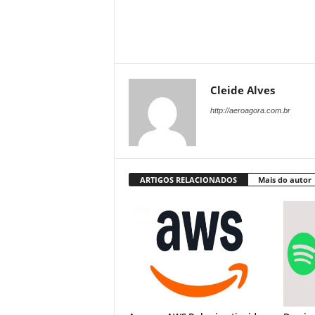
Cleide Alves
http://aeroagora.com.br
ARTIGOS RELACIONADOS
Mais do autor