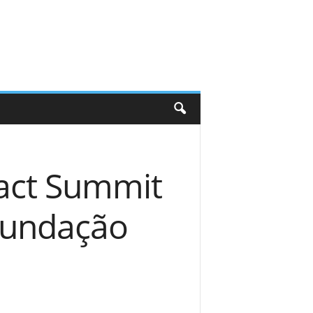
pact Summit
 Fundação