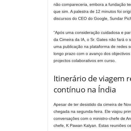
não compareceria, embora a fundação te
que sim. A palestra de 12 minutos foi ori
discursos do CEO do Google, Sundar Pic
“Após uma consideração cuidadosa e para
da Cimeira da IA, o Sr. Gates não fará o 
uma publicação na plataforma de redes s
longo prazo com o avanço dos objectivos
projectos colaborativos em curso.
Itinerário de viagem 
contínuo na Índia
Apesar de ter desistido da cimeira de Nov
chegada na segunda-feira. Ele viajou pr
conversações com o ministro-chefe de An
chefe, K Pawan Kalyan. Estas reuniões cen