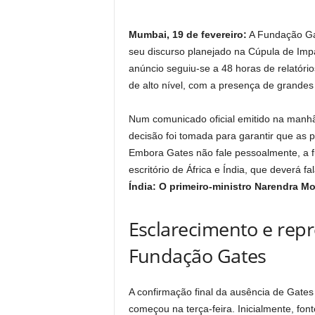
Mumbai, 19 de fevereiro:
A Fundação Gat
seu discurso planejado na Cúpula de Impa
anúncio seguiu-se a 48 horas de relatório
de alto nível, com a presença de grandes 
Num comunicado oficial emitido na manhã
decisão foi tomada para garantir que as 
Embora Gates não fale pessoalmente, a f
escritório de África e Índia, que deverá fa
Índia: O primeiro-ministro Narendra Mo
Esclarecimento e rep
Fundação Gates
A confirmação final da ausência de Gate
começou na terça-feira. Inicialmente, fon