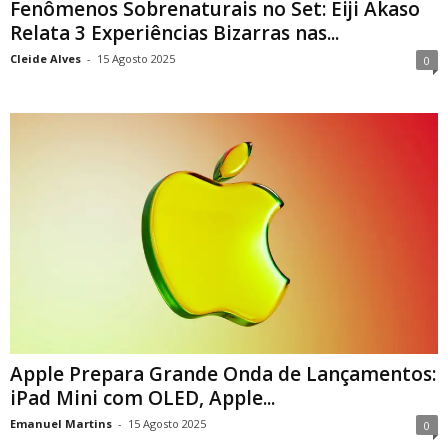
Fenômenos Sobrenaturais no Set: Eiji Akaso
Relata 3 Experiências Bizarras nas...
Cleide Alves
-
15 Agosto 2025
0
Apple Prepara Grande Onda de Lançamentos:
iPad Mini com OLED, Apple...
Emanuel Martins
-
15 Agosto 2025
0