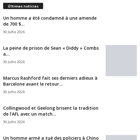
Últimas notícias
Un homme a été condamné à une amende
de 700 $...
30 Julho 2026
La peine de prison de Sean « Diddy » Combs
a...
30 Julho 2026
Marcus Rashford fait ses derniers adieux à
Barcelone avant le retour...
30 Julho 2026
Collingwood et Geelong brisent la tradition
de l’AFL avec un match...
30 Julho 2026
Un homme armé a tué des policiers à Chino